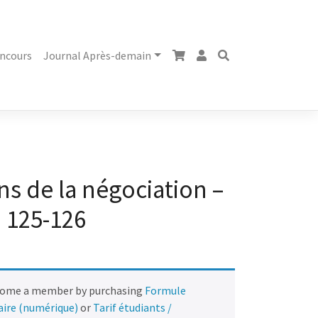
ncours
Journal Après-demain
ns de la négociation –
125-126
come a member by purchasing
Formule
naire (numérique)
or
Tarif étudiants /