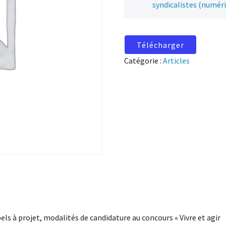
syndicalistes (numér
Télécharger
Catégorie :
Articles
els à projet, modalités de candidature au concours « Vivre et agir