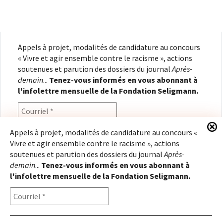
Appels à projet, modalités de candidature au concours
« Vivre et agir ensemble contre le racisme », actions
soutenues et parution des dossiers du journal
Après-
demain
...
Tenez-vous informés en vous abonnant à
l'infolettre mensuelle de la Fondation Seligmann.
Appels à projet, modalités de candidature au concours «
Vivre et agir ensemble contre le racisme », actions
En renseignant votre adresse électronique, vous
soutenues et parution des dossiers du journal
Après-
consentez à recevoir l'infolettre de la Fondation
demain
...
Tenez-vous informés en vous abonnant à
Seligmann, conformément à notre
politique de
l'infolettre mensuelle de la Fondation Seligmann.
confidentialité
. Il vous sera possible de vous
désabonner à tout moment.