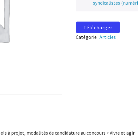
syndicalistes (numér
Télécharger
Catégorie :
Articles
els à projet, modalités de candidature au concours « Vivre et agir