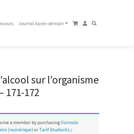
ncours
Journal Après-demain
l’alcool sur l’organisme
– 171-172
come a member by purchasing
Formule
naire (numérique)
or
Tarif étudiants /