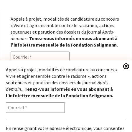
Appels à projet, modalités de candidature au concours
« Vivre et agir ensemble contre le racisme », actions
soutenues et parution des dossiers du journal
Après-
demain
...
Tenez-vous informés en vous abonnant à
l'infolettre mensuelle de la Fondation Seligmann.
Appels à projet, modalités de candidature au concours «
Vivre et agir ensemble contre le racisme », actions
En renseignant votre adresse électronique, vous
soutenues et parution des dossiers du journal
Après-
consentez à recevoir l'infolettre de la Fondation
demain
...
Tenez-vous informés en vous abonnant à
Seligmann, conformément à notre
politique de
l'infolettre mensuelle de la Fondation Seligmann.
confidentialité
. Il vous sera possible de vous
désabonner à tout moment.
En renseignant votre adresse électronique, vous consentez