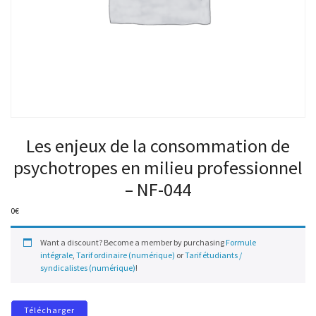
Les enjeux de la consommation de
psychotropes en milieu professionnel
– NF-044
0
€
Want a discount? Become a member by purchasing
Formule
intégrale
,
Tarif ordinaire (numérique)
or
Tarif étudiants /
syndicalistes (numérique)
!
Télécharger