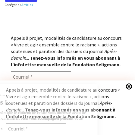
Catégorie :
Articles
Appels à projet, modalités de candidature au concours
« Vivre et agir ensemble contre le racisme », actions
soutenues et parution des dossiers du journal
Après-
demain
...
Tenez-vous informés en vous abonnant à
l'infolettre mensuelle de la Fondation Seligmann.
Appels à projet, modalités de candidature au concours «
Vivre et agir ensemble contre le racisme », actions
En renseignant votre adresse électronique, vous
soutenues et parution des dossiers du journal
Après-
consentez à recevoir l'infolettre de la Fondation
demain
...
Tenez-vous informés en vous abonnant à
Seligmann, conformément à notre
politique de
l'infolettre mensuelle de la Fondation Seligmann.
confidentialité
. Il vous sera possible de vous
désabonner à tout moment.