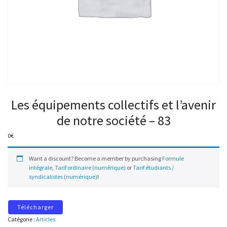
Les équipements collectifs et l’avenir
de notre société – 83
0
€
Want a discount? Become a member by purchasing
Formule
intégrale
,
Tarif ordinaire (numérique)
or
Tarif étudiants /
syndicalistes (numérique)
!
Télécharger
Catégorie :
Articles