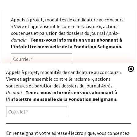
Appels à projet, modalités de candidature au concours
« Vivre et agir ensemble contre le racisme », actions
soutenues et parution des dossiers du journal
Après-
demain
...
Tenez-vous informés en vous abonnant à
l'infolettre mensuelle de la Fondation Seligmann.
Appels à projet, modalités de candidature au concours «
Vivre et agir ensemble contre le racisme », actions
En renseignant votre adresse électronique, vous
soutenues et parution des dossiers du journal
Après-
consentez à recevoir l'infolettre de la Fondation
demain
...
Tenez-vous informés en vous abonnant à
Seligmann, conformément à notre
politique de
l'infolettre mensuelle de la Fondation Seligmann.
confidentialité
. Il vous sera possible de vous
désabonner à tout moment.
En renseignant votre adresse électronique, vous consentez