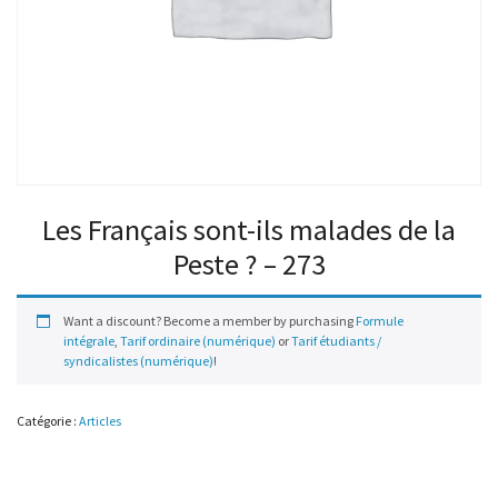
Les Français sont-ils malades de la
Peste ? – 273
Want a discount? Become a member by purchasing
Formule
intégrale
,
Tarif ordinaire (numérique)
or
Tarif étudiants /
syndicalistes (numérique)
!
Catégorie :
Articles