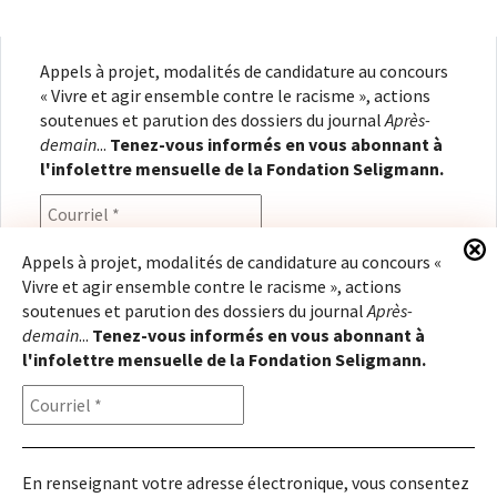
Appels à projet, modalités de candidature au concours
« Vivre et agir ensemble contre le racisme », actions
soutenues et parution des dossiers du journal
Après-
demain
...
Tenez-vous informés en vous abonnant à
l'infolettre mensuelle de la Fondation Seligmann.
Appels à projet, modalités de candidature au concours «
Vivre et agir ensemble contre le racisme », actions
En renseignant votre adresse électronique, vous
soutenues et parution des dossiers du journal
Après-
consentez à recevoir l'infolettre de la Fondation
demain
...
Tenez-vous informés en vous abonnant à
Seligmann, conformément à notre
politique de
l'infolettre mensuelle de la Fondation Seligmann.
confidentialité
. Il vous sera possible de vous
désabonner à tout moment.
En renseignant votre adresse électronique, vous consentez