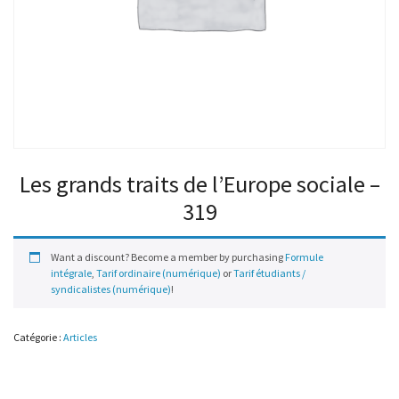
Les grands traits de l’Europe sociale –
319
Want a discount? Become a member by purchasing
Formule
intégrale
,
Tarif ordinaire (numérique)
or
Tarif étudiants /
syndicalistes (numérique)
!
Catégorie :
Articles