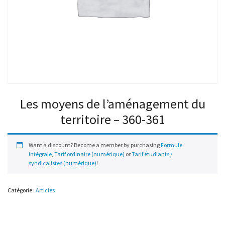
Les moyens de l’aménagement du
territoire – 360-361
Want a discount? Become a member by purchasing
Formule
intégrale
,
Tarif ordinaire (numérique)
or
Tarif étudiants /
syndicalistes (numérique)
!
Catégorie :
Articles