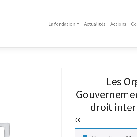
La fondation
Actualités
Actions
Co
Les Or
Gouvernement
droit inte
0
€