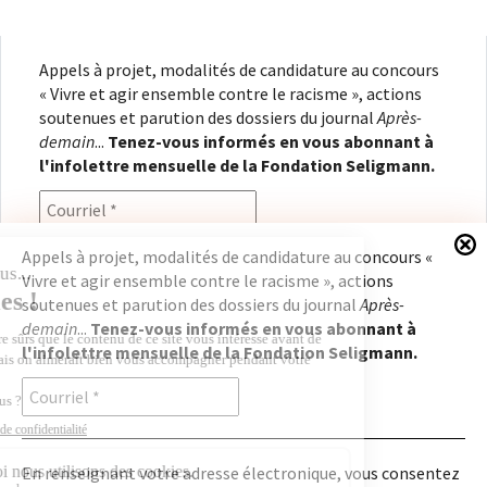
Appels à projet, modalités de candidature au concours
« Vivre et agir ensemble contre le racisme », actions
soutenues et parution des dossiers du journal
Après-
demain
...
Tenez-vous informés en vous abonnant à
l'infolettre mensuelle de la Fondation Seligmann.
Appels à projet, modalités de candidature au concours «
Vivre et agir ensemble contre le racisme », actions
En renseignant votre adresse électronique, vous
soutenues et parution des dossiers du journal
Après-
consentez à recevoir l'infolettre de la Fondation
demain
...
Tenez-vous informés en vous abonnant à
Seligmann, conformément à notre
politique de
l'infolettre mensuelle de la Fondation Seligmann.
confidentialité
. Il vous sera possible de vous
désabonner à tout moment.
En renseignant votre adresse électronique, vous consentez