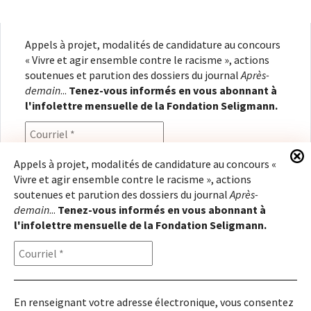
Appels à projet, modalités de candidature au concours
« Vivre et agir ensemble contre le racisme », actions
soutenues et parution des dossiers du journal
Après-
demain
...
Tenez-vous informés en vous abonnant à
l'infolettre mensuelle de la Fondation Seligmann.
Appels à projet, modalités de candidature au concours «
Vivre et agir ensemble contre le racisme », actions
En renseignant votre adresse électronique, vous
soutenues et parution des dossiers du journal
Après-
consentez à recevoir l'infolettre de la Fondation
demain
...
Tenez-vous informés en vous abonnant à
Seligmann, conformément à notre
politique de
l'infolettre mensuelle de la Fondation Seligmann.
confidentialité
. Il vous sera possible de vous
désabonner à tout moment.
En renseignant votre adresse électronique, vous consentez