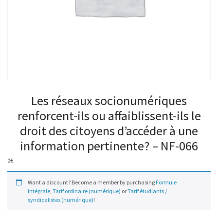
Les réseaux socionumériques
renforcent-ils ou affaiblissent-ils le
droit des citoyens d’accéder à une
information pertinente? – NF-066
0
€
Want a discount? Become a member by purchasing
Formule
intégrale
,
Tarif ordinaire (numérique)
or
Tarif étudiants /
syndicalistes (numérique)
!