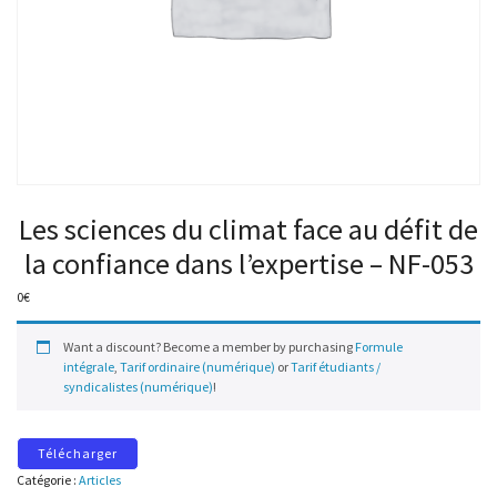
Les sciences du climat face au défit de
la confiance dans l’expertise – NF-053
0
€
Want a discount? Become a member by purchasing
Formule
intégrale
,
Tarif ordinaire (numérique)
or
Tarif étudiants /
syndicalistes (numérique)
!
Télécharger
Catégorie :
Articles