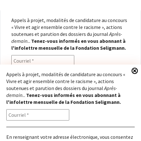
Appels à projet, modalités de candidature au concours
« Vivre et agir ensemble contre le racisme », actions
soutenues et parution des dossiers du journal
Après-
demain
...
Tenez-vous informés en vous abonnant à
l'infolettre mensuelle de la Fondation Seligmann.
Appels à projet, modalités de candidature au concours «
Vivre et agir ensemble contre le racisme », actions
En renseignant votre adresse électronique, vous
soutenues et parution des dossiers du journal
Après-
consentez à recevoir l'infolettre de la Fondation
demain
...
Tenez-vous informés en vous abonnant à
Seligmann, conformément à notre
politique de
l'infolettre mensuelle de la Fondation Seligmann.
confidentialité
. Il vous sera possible de vous
désabonner à tout moment.
En renseignant votre adresse électronique, vous consentez