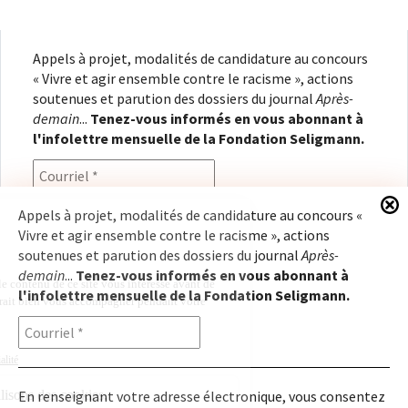
Appels à projet, modalités de candidature au concours
« Vivre et agir ensemble contre le racisme », actions
soutenues et parution des dossiers du journal
Après-
demain
...
Tenez-vous informés en vous abonnant à
l'infolettre mensuelle de la Fondation Seligmann.
Appels à projet, modalités de candidature au concours «
Vivre et agir ensemble contre le racisme », actions
En renseignant votre adresse électronique, vous
soutenues et parution des dossiers du journal
Après-
consentez à recevoir l'infolettre de la Fondation
demain
...
Tenez-vous informés en vous abonnant à
Seligmann, conformément à notre
politique de
l'infolettre mensuelle de la Fondation Seligmann.
confidentialité
. Il vous sera possible de vous
désabonner à tout moment.
En renseignant votre adresse électronique, vous consentez