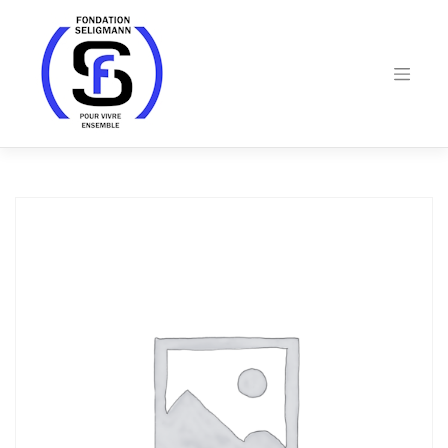
Skip
to
content