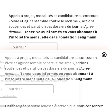
Appels à projet, modalités de candidature au concours
« Vivre et agir ensemble contre le racisme », actions
soutenues et parution des dossiers du journal
Après-
demain
...
Tenez-vous informés en vous abonnant à
l'infolettre mensuelle de la Fondation Seligmann.
Appels à projet, modalités de candidature au concours «
Vivre et agir ensemble contre le racisme », actions
En renseignant votre adresse électronique, vous
soutenues et parution des dossiers du journal
Après-
consentez à recevoir l'infolettre de la Fondation
demain
...
Tenez-vous informés en vous abonnant à
Seligmann, conformément à notre
politique de
l'infolettre mensuelle de la Fondation Seligmann.
confidentialité
. Il vous sera possible de vous
désabonner à tout moment.
En renseignant votre adresse électronique, vous consentez