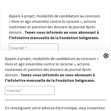
Appels à projet, modalités de candidature au concours
« Vivre et agir ensemble contre le racisme », actions
soutenues et parution des dossiers du journal
Après-
demain
...
Tenez-vous informés en vous abonnant à
l'infolettre mensuelle de la Fondation Seligmann.
Appels à projet, modalités de candidature au concours «
Vivre et agir ensemble contre le racisme », actions
En renseignant votre adresse électronique, vous
soutenues et parution des dossiers du journal
Après-
consentez à recevoir l'infolettre de la Fondation
demain
...
Tenez-vous informés en vous abonnant à
Seligmann, conformément à notre
politique de
l'infolettre mensuelle de la Fondation Seligmann.
confidentialité
. Il vous sera possible de vous
désabonner à tout moment.
En renseignant votre adresse électronique, vous consentez