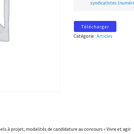
syndicalistes (numér
Télécharger
Catégorie :
Articles
els à projet, modalités de candidature au concours « Vivre et agir