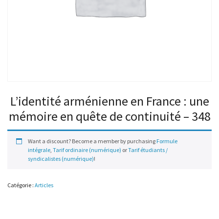
L’identité arménienne en France : une
mémoire en quête de continuité – 348
Want a discount? Become a member by purchasing
Formule
intégrale
,
Tarif ordinaire (numérique)
or
Tarif étudiants /
syndicalistes (numérique)
!
Catégorie :
Articles