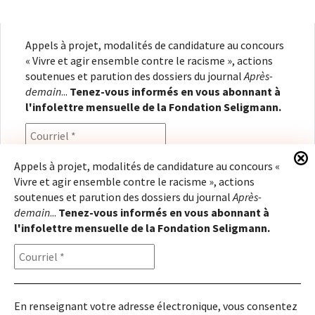
Appels à projet, modalités de candidature au concours
« Vivre et agir ensemble contre le racisme », actions
soutenues et parution des dossiers du journal
Après-
demain
...
Tenez-vous informés en vous abonnant à
l'infolettre mensuelle de la Fondation Seligmann.
Appels à projet, modalités de candidature au concours «
Vivre et agir ensemble contre le racisme », actions
En renseignant votre adresse électronique, vous
soutenues et parution des dossiers du journal
Après-
consentez à recevoir l'infolettre de la Fondation
demain
...
Tenez-vous informés en vous abonnant à
Seligmann, conformément à notre
politique de
l'infolettre mensuelle de la Fondation Seligmann.
confidentialité
. Il vous sera possible de vous
désabonner à tout moment.
En renseignant votre adresse électronique, vous consentez