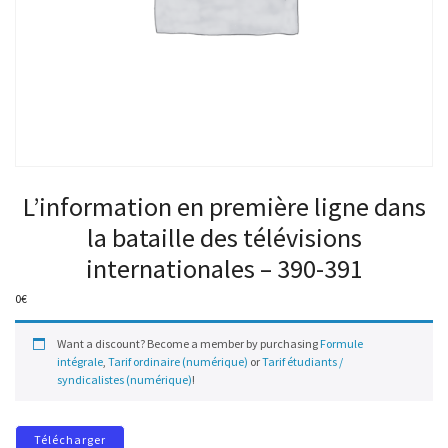
L’information en première ligne dans
la bataille des télévisions
internationales – 390-391
0
€
Want a discount? Become a member by purchasing
Formule
intégrale
,
Tarif ordinaire (numérique)
or
Tarif étudiants /
syndicalistes (numérique)
!
Télécharger