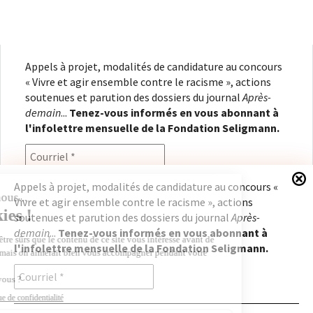
Appels à projet, modalités de candidature au concours
« Vivre et agir ensemble contre le racisme », actions
soutenues et parution des dossiers du journal
Après-
demain
...
Tenez-vous informés en vous abonnant à
l'infolettre mensuelle de la Fondation Seligmann.
Appels à projet, modalités de candidature au concours «
Vivre et agir ensemble contre le racisme », actions
En renseignant votre adresse électronique, vous
soutenues et parution des dossiers du journal
Après-
consentez à recevoir l'infolettre de la Fondation
demain
...
Tenez-vous informés en vous abonnant à
Seligmann, conformément à notre
politique de
l'infolettre mensuelle de la Fondation Seligmann.
confidentialité
. Il vous sera possible de vous
désabonner à tout moment.