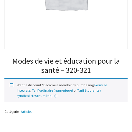
Modes de vie et éducation pour la
santé – 320-321
Want a discount? Become a member by purchasing
Formule
intégrale
,
Tarif ordinaire (numérique)
or
Tarif étudiants /
syndicalistes (numérique)
!
Catégorie :
Articles