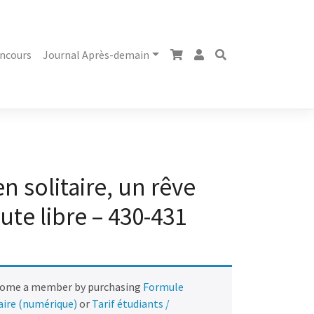
ncours
Journal Après-demain
n solitaire, un rêve
ute libre – 430-431
come a member by purchasing
Formule
naire (numérique)
or
Tarif étudiants /