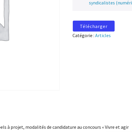
syndicalistes (numér
Télécharger
Catégorie :
Articles
els à projet, modalités de candidature au concours « Vivre et agir