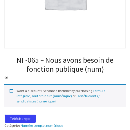
NF-065 – Nous avons besoin de
fonction publique (num)
0
€
Want a discount? Become a member by purchasing
Formule
intégrale
,
Tarif ordinaire (numérique)
or
Tarif étudiants /
syndicalistes (numérique)
!
Télécharger
Catégorie :
Numéro complet numérique