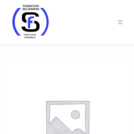
Skip
to
content