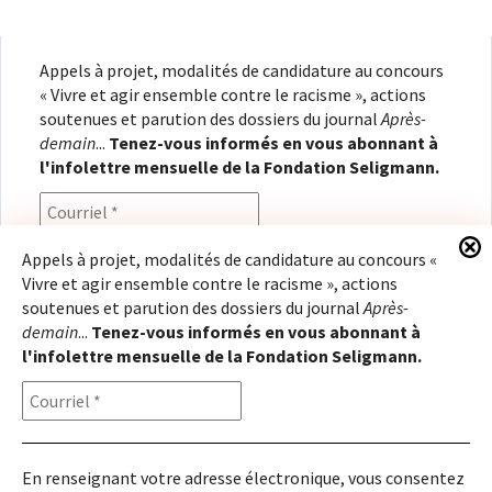
Appels à projet, modalités de candidature au concours
« Vivre et agir ensemble contre le racisme », actions
soutenues et parution des dossiers du journal
Après-
demain
...
Tenez-vous informés en vous abonnant à
l'infolettre mensuelle de la Fondation Seligmann.
Appels à projet, modalités de candidature au concours «
Vivre et agir ensemble contre le racisme », actions
En renseignant votre adresse électronique, vous
soutenues et parution des dossiers du journal
Après-
consentez à recevoir l'infolettre de la Fondation
demain
...
Tenez-vous informés en vous abonnant à
Seligmann, conformément à notre
politique de
l'infolettre mensuelle de la Fondation Seligmann.
confidentialité
. Il vous sera possible de vous
désabonner à tout moment.
En renseignant votre adresse électronique, vous consentez