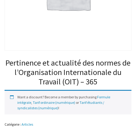
Pertinence et actualité des normes de
l’Organisation Internationale du
Travail (OIT) – 365
Want a discount? Become a member by purchasing
Formule
intégrale
,
Tarif ordinaire (numérique)
or
Tarif étudiants /
syndicalistes (numérique)
!
Catégorie :
Articles