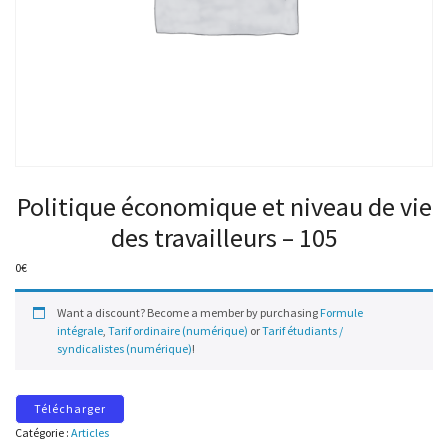
Politique économique et niveau de vie
des travailleurs – 105
0
€
Want a discount? Become a member by purchasing
Formule
intégrale
,
Tarif ordinaire (numérique)
or
Tarif étudiants /
syndicalistes (numérique)
!
Télécharger
Catégorie :
Articles