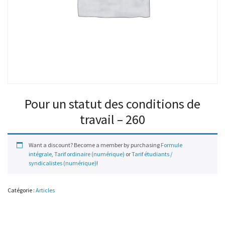
Pour un statut des conditions de
travail – 260
Want a discount? Become a member by purchasing
Formule
intégrale
,
Tarif ordinaire (numérique)
or
Tarif étudiants /
syndicalistes (numérique)
!
Catégorie :
Articles