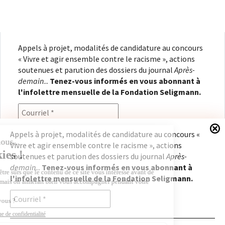
Appels à projet, modalités de candidature au concours
« Vivre et agir ensemble contre le racisme », actions
soutenues et parution des dossiers du journal
Après-
demain
...
Tenez-vous informés en vous abonnant à
l'infolettre mensuelle de la Fondation Seligmann.
Appels à projet, modalités de candidature au concours «
Vivre et agir ensemble contre le racisme », actions
En renseignant votre adresse électronique, vous
soutenues et parution des dossiers du journal
Après-
consentez à recevoir l'infolettre de la Fondation
demain
...
Tenez-vous informés en vous abonnant à
Seligmann, conformément à notre
politique de
l'infolettre mensuelle de la Fondation Seligmann.
confidentialité
. Il vous sera possible de vous
désabonner à tout moment.