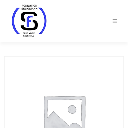
Skip
to
content