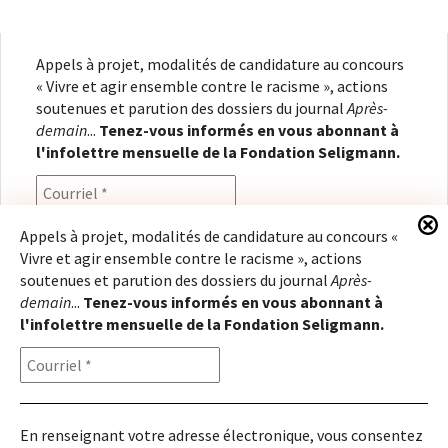
Appels à projet, modalités de candidature au concours
« Vivre et agir ensemble contre le racisme », actions
soutenues et parution des dossiers du journal
Après-
demain
...
Tenez-vous informés en vous abonnant à
l'infolettre mensuelle de la Fondation Seligmann.
Appels à projet, modalités de candidature au concours «
Vivre et agir ensemble contre le racisme », actions
En renseignant votre adresse électronique, vous
soutenues et parution des dossiers du journal
Après-
consentez à recevoir l'infolettre de la Fondation
demain
...
Tenez-vous informés en vous abonnant à
Seligmann, conformément à notre
politique de
l'infolettre mensuelle de la Fondation Seligmann.
confidentialité
. Il vous sera possible de vous
désabonner à tout moment.
En renseignant votre adresse électronique, vous consentez