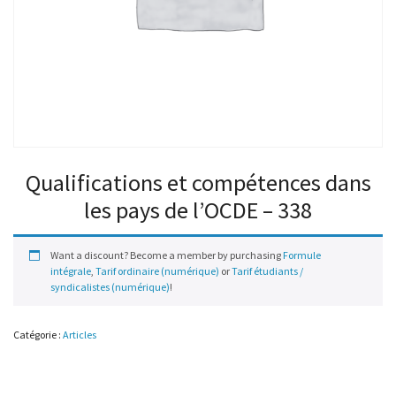
Qualifications et compétences dans
les pays de l’OCDE – 338
Want a discount? Become a member by purchasing
Formule
intégrale
,
Tarif ordinaire (numérique)
or
Tarif étudiants /
syndicalistes (numérique)
!
Catégorie :
Articles