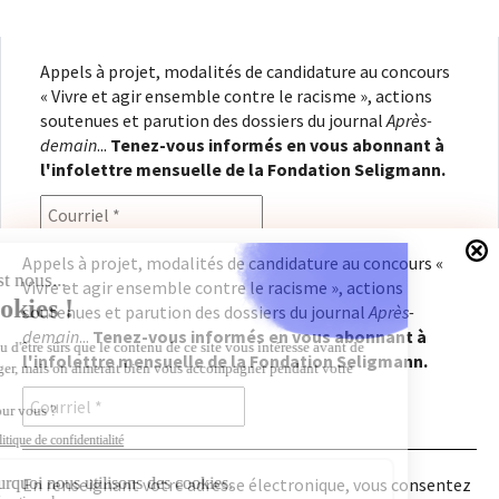
Appels à projet, modalités de candidature au concours
« Vivre et agir ensemble contre le racisme », actions
soutenues et parution des dossiers du journal
Après-
demain
...
Tenez-vous informés en vous abonnant à
l'infolettre mensuelle de la Fondation Seligmann.
Appels à projet, modalités de candidature au concours «
Vivre et agir ensemble contre le racisme », actions
En renseignant votre adresse électronique, vous
soutenues et parution des dossiers du journal
Après-
consentez à recevoir l'infolettre de la Fondation
demain
...
Tenez-vous informés en vous abonnant à
Seligmann, conformément à notre
politique de
l'infolettre mensuelle de la Fondation Seligmann.
confidentialité
. Il vous sera possible de vous
désabonner à tout moment.
En renseignant votre adresse électronique, vous consentez