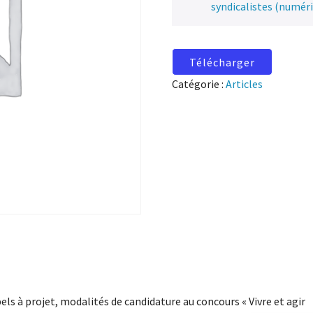
syndicalistes (numér
Télécharger
Catégorie :
Articles
els à projet, modalités de candidature au concours « Vivre et agir