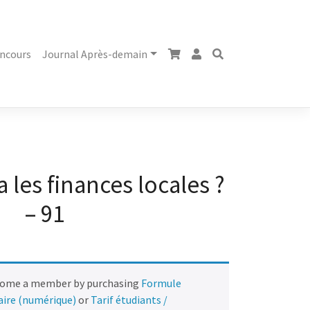
ncours
Journal Après-demain
 les finances locales ?
– 91
come a member by purchasing
Formule
naire (numérique)
or
Tarif étudiants /