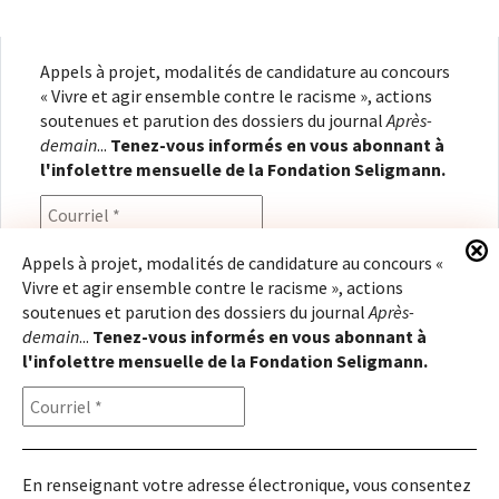
Appels à projet, modalités de candidature au concours
« Vivre et agir ensemble contre le racisme », actions
soutenues et parution des dossiers du journal
Après-
demain
...
Tenez-vous informés en vous abonnant à
l'infolettre mensuelle de la Fondation Seligmann.
Appels à projet, modalités de candidature au concours «
Vivre et agir ensemble contre le racisme », actions
En renseignant votre adresse électronique, vous
soutenues et parution des dossiers du journal
Après-
consentez à recevoir l'infolettre de la Fondation
demain
...
Tenez-vous informés en vous abonnant à
Seligmann, conformément à notre
politique de
l'infolettre mensuelle de la Fondation Seligmann.
confidentialité
. Il vous sera possible de vous
désabonner à tout moment.
En renseignant votre adresse électronique, vous consentez