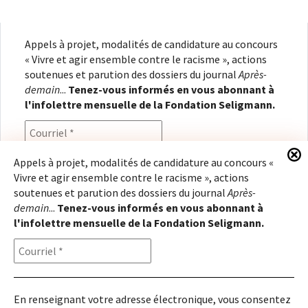
Appels à projet, modalités de candidature au concours
« Vivre et agir ensemble contre le racisme », actions
soutenues et parution des dossiers du journal
Après-
demain
...
Tenez-vous informés en vous abonnant à
l'infolettre mensuelle de la Fondation Seligmann.
Appels à projet, modalités de candidature au concours «
Vivre et agir ensemble contre le racisme », actions
En renseignant votre adresse électronique, vous
soutenues et parution des dossiers du journal
Après-
consentez à recevoir l'infolettre de la Fondation
demain
...
Tenez-vous informés en vous abonnant à
Seligmann, conformément à notre
politique de
l'infolettre mensuelle de la Fondation Seligmann.
confidentialité
. Il vous sera possible de vous
désabonner à tout moment.
En renseignant votre adresse électronique, vous consentez