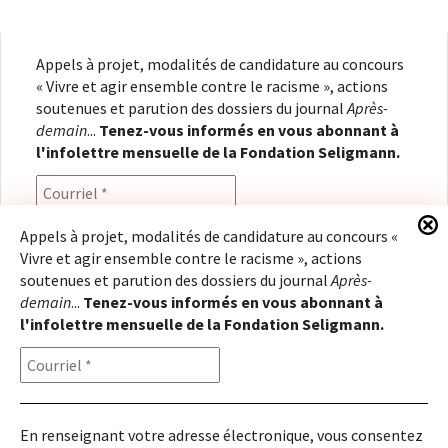
Appels à projet, modalités de candidature au concours
« Vivre et agir ensemble contre le racisme », actions
soutenues et parution des dossiers du journal
Après-
demain
...
Tenez-vous informés en vous abonnant à
l'infolettre mensuelle de la Fondation Seligmann.
Appels à projet, modalités de candidature au concours «
Vivre et agir ensemble contre le racisme », actions
En renseignant votre adresse électronique, vous
soutenues et parution des dossiers du journal
Après-
consentez à recevoir l'infolettre de la Fondation
demain
...
Tenez-vous informés en vous abonnant à
Seligmann, conformément à notre
politique de
l'infolettre mensuelle de la Fondation Seligmann.
confidentialité
. Il vous sera possible de vous
désabonner à tout moment.
En renseignant votre adresse électronique, vous consentez