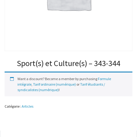
Sport(s) et Culture(s) – 343-344
Want a discount? Become a member by purchasing
Formule
intégrale
,
Tarif ordinaire (numérique)
or
Tarif étudiants /
syndicalistes (numérique)
!
Catégorie :
Articles