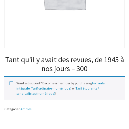
Tant qu’il y avait des revues, de 1945 à
nos jours – 300
Want a discount? Become a member by purchasing
Formule
intégrale
,
Tarif ordinaire (numérique)
or
Tarif étudiants /
syndicalistes (numérique)
!
Catégorie :
Articles