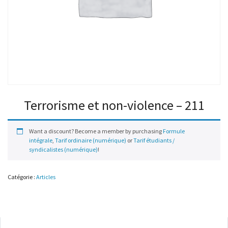
Terrorisme et non-violence – 211
Want a discount? Become a member by purchasing
Formule
intégrale
,
Tarif ordinaire (numérique)
or
Tarif étudiants /
syndicalistes (numérique)
!
Catégorie :
Articles