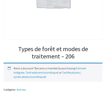
Types de forêt et modes de
traitement – 206
Want a discount? Become a member by purchasing
Formule
intégrale
,
Tarif ordinaire (numérique)
or
Tarif étudiants /
syndicalistes (numérique)
!
Catégorie :
Articles