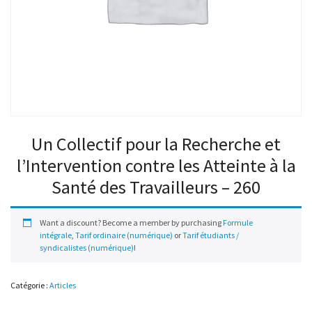
Un Collectif pour la Recherche et
l’Intervention contre les Atteinte à la
Santé des Travailleurs – 260
Want a discount? Become a member by purchasing
Formule
intégrale
,
Tarif ordinaire (numérique)
or
Tarif étudiants /
syndicalistes (numérique)
!
Catégorie :
Articles