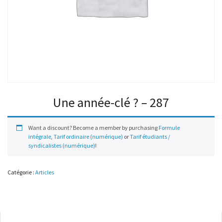
Une année-clé ? – 287
Want a discount? Become a member by purchasing
Formule
intégrale
,
Tarif ordinaire (numérique)
or
Tarif étudiants /
syndicalistes (numérique)
!
Catégorie :
Articles