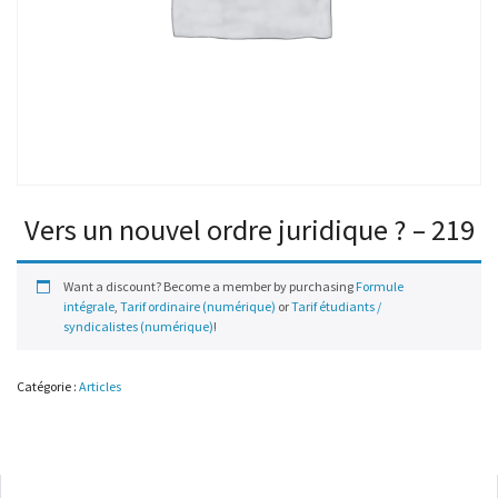
Vers un nouvel ordre juridique ? – 219
Want a discount? Become a member by purchasing
Formule
intégrale
,
Tarif ordinaire (numérique)
or
Tarif étudiants /
syndicalistes (numérique)
!
Catégorie :
Articles