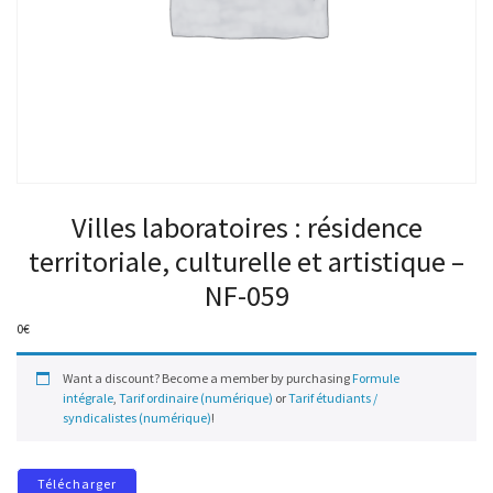
Villes laboratoires : résidence
territoriale, culturelle et artistique –
NF-059
0
€
Want a discount? Become a member by purchasing
Formule
intégrale
,
Tarif ordinaire (numérique)
or
Tarif étudiants /
syndicalistes (numérique)
!
Télécharger