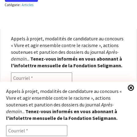
Catégorie :
Articles
Appels à projet, modalités de candidature au concours
« Vivre et agir ensemble contre le racisme », actions
soutenues et parution des dossiers du journal
Après-
demain
...
Tenez-vous informés en vous abonnant à
l'infolettre mensuelle de la Fondation Seligmann.
Appels à projet, modalités de candidature au concours «
Vivre et agir ensemble contre le racisme », actions
En renseignant votre adresse électronique, vous
soutenues et parution des dossiers du journal
Après-
consentez à recevoir l'infolettre de la Fondation
demain
...
Tenez-vous informés en vous abonnant à
Seligmann, conformément à notre
politique de
l'infolettre mensuelle de la Fondation Seligmann.
confidentialité
. Il vous sera possible de vous
désabonner à tout moment.